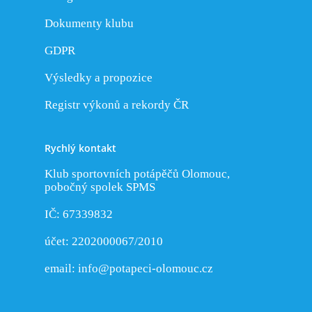
Dokumenty klubu
GDPR
Výsledky a propozice
Registr výkonů a rekordy ČR
Rychlý kontakt
Klub sportovních potápěčů Olomouc,
pobočný spolek SPMS
IČ: 67339832
účet: 2202000067/2010
email:
info@potapeci-olomouc.cz