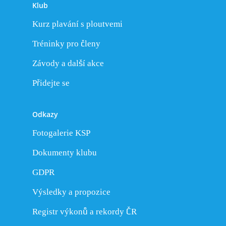
Klub
Kurz plavání s ploutvemi
Tréninky pro členy
Závody a další akce
Přidejte se
Odkazy
Fotogalerie KSP
Dokumenty klubu
GDPR
Výsledky a propozice
Registr výkonů a rekordy ČR