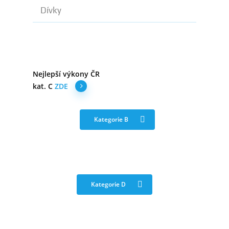
Dívky
Nejlepší výkony ČR
kat. C
ZDE
Kategorie B
Kategorie D
Novinky