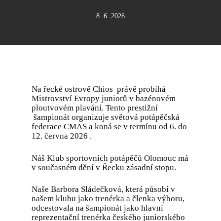
8. 6. 2026
Na řecké ostrově Chios právě probíhá
Mistrovství Evropy juniorů v bazénovém
ploutvovém plavání. Tento prestižní
šampionát organizuje světová potápěčská
federace CMAS a koná se v termínu od 6. do
12. června 2026 .
Náš Klub sportovních potápěčů Olomouc má
v současném dění v Řecku zásadní stopu.
Naše Barbora Sládečková, která působí v
našem klubu jako trenérka a členka výboru,
odcestovala na šampionát jako hlavní
reprezentační trenérka českého juniorského