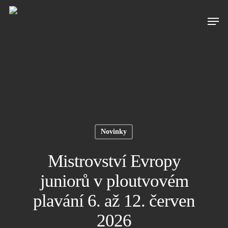
Novinky
Mistrovství Evropy
juniorů v ploutvovém
plavání 6. až 12. červen
2026