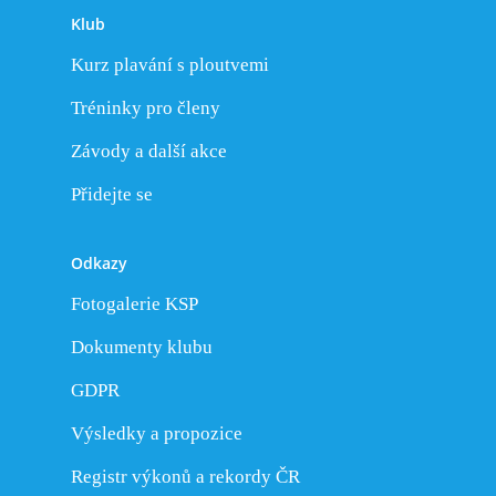
Klub
Kurz plavání s ploutvemi
Tréninky pro členy
Závody a další akce
Přidejte se
Odkazy
Fotogalerie KSP
Dokumenty klubu
GDPR
Výsledky a propozice
Registr výkonů a rekordy ČR