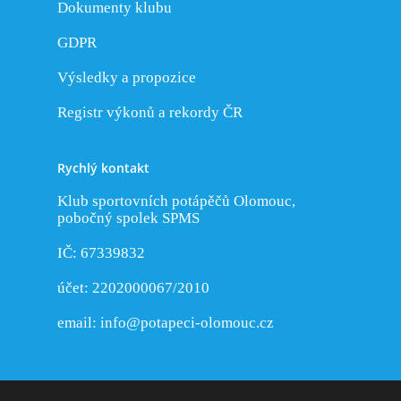
Dokumenty klubu
GDPR
Výsledky a propozice
Registr výkonů a rekordy ČR
Rychlý kontakt
Klub sportovních potápěčů Olomouc,
pobočný spolek SPMS
IČ: 67339832
účet: 2202000067/2010
email:
info@potapeci-olomouc.cz