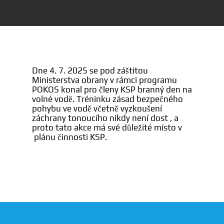
Dne 4. 7. 2025 se pod záštitou
Ministerstva obrany v rámci programu
POKOS konal pro členy KSP branný den na
volné vodě. Tréninku zásad bezpečného
pohybu ve vodě včetně vyzkoušení
záchrany tonoucího nikdy není dost , a
proto tato akce má své důležité místo v
plánu činnosti KSP.
Novinky
Klub