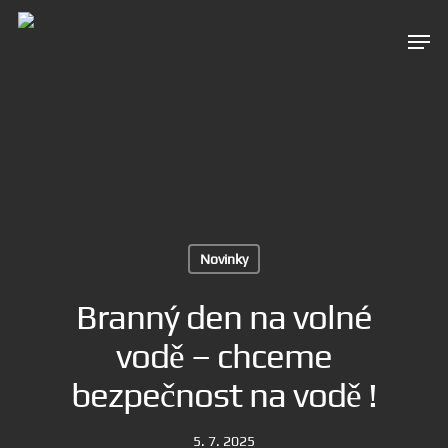
Novinky
Branný den na volné
vodě – chceme
bezpečnost na vodě !
5. 7. 2025