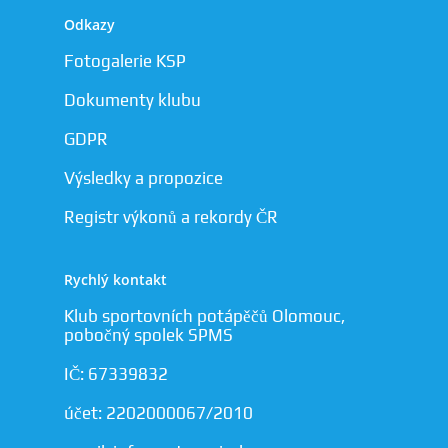
Odkazy
Fotogalerie KSP
Dokumenty klubu
GDPR
Výsledky a propozice
Registr výkonů a rekordy ČR
Rychlý kontakt
Klub sportovních potápěčů Olomouc,
pobočný spolek SPMS
IČ: 67339832
účet: 2202000067/2010