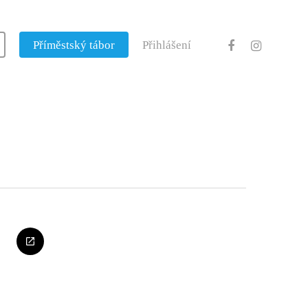
Příměstský tábor
Přihlášení