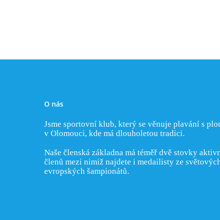
O nás
Jsme sportovní klub, který se věnuje plavání s pl
v Olomouci, kde má dlouholetou tradici.
Naše členská základna má téměř dvě stovky aktiv
členů mezi nimiž najdete i medailisty ze světovýc
evropských šampionátů.