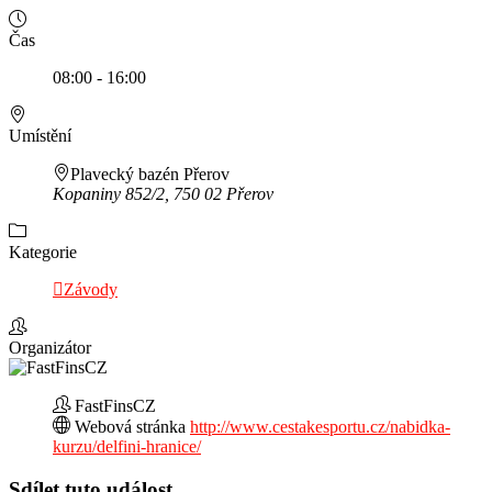
Čas
08:00 - 16:00
Umístění
Plavecký bazén Přerov
Kopaniny 852/2, 750 02 Přerov
Kategorie
Závody
Organizátor
FastFinsCZ
Webová stránka
http://www.cestakesportu.cz/nabidka-
kurzu/delfini-hranice/
Sdílet tuto událost