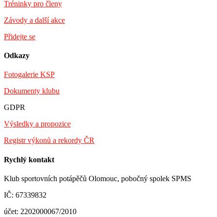
Tréninky pro členy
Závody a další akce
Přidejte se
Odkazy
Fotogalerie KSP
Dokumenty klubu
GDPR
Výsledky a propozice
Registr výkonů a rekordy ČR
Rychlý kontakt
Klub sportovních potápěčů Olomouc, pobočný spolek SPMS
IČ: 67339832
účet: 2202000067/2010