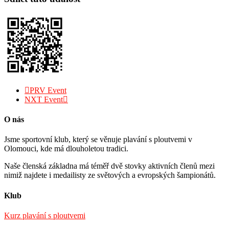
PRV Event
NXT Event
O nás
Jsme sportovní klub, který se věnuje plavání s ploutvemi v
Olomouci, kde má dlouholetou tradici.
Naše členská základna má téměř dvě stovky aktivních členů mezi
nimiž najdete i medailisty ze světových a evropských šampionátů.
Klub
Kurz plavání s ploutvemi