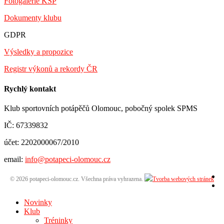
Fotogalerie KSP
Dokumenty klubu
GDPR
Výsledky a propozice
Registr výkonů a rekordy ČR
Rychlý kontakt
Klub sportovních potápěčů Olomouc, pobočný spolek SPMS
IČ: 67339832
účet: 2202000067/2010
email:
info@potapeci-olomouc.cz
© 2026 potapeci-olomouc.cz. Všechna práva vyhrazena.
Novinky
Klub
Tréninky