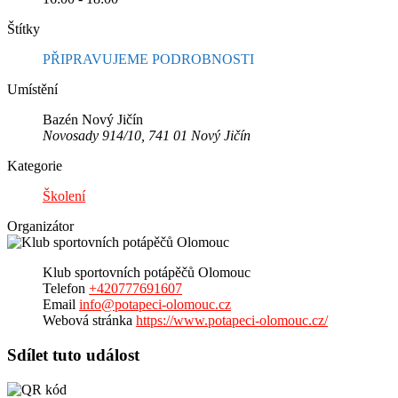
Štítky
PŘIPRAVUJEME PODROBNOSTI
Umístění
Bazén Nový Jičín
Novosady 914/10, 741 01 Nový Jičín
Kategorie
Školení
Organizátor
Klub sportovních potápěčů Olomouc
Telefon
+420777691607
Email
info@potapeci-olomouc.cz
Webová stránka
https://www.potapeci-olomouc.cz/
Sdílet tuto událost