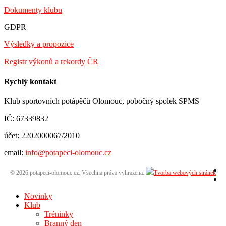
Dokumenty klubu
GDPR
Výsledky a propozice
Registr výkonů a rekordy ČR
Rychlý kontakt
Klub sportovních potápěčů Olomouc, pobočný spolek SPMS
IČ: 67339832
účet: 2202000067/2010
email:
info@potapeci-olomouc.cz
© 2026 potapeci-olomouc.cz. Všechna práva vyhrazena.
Novinky
Klub
Tréninky
Branný den