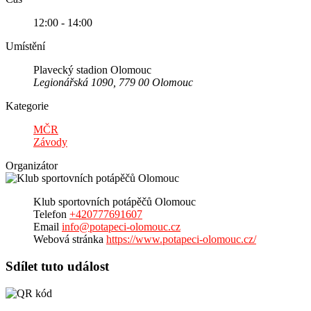
12:00 - 14:00
Umístění
Plavecký stadion Olomouc
Legionářská 1090, 779 00 Olomouc
Kategorie
MČR
Závody
Organizátor
Klub sportovních potápěčů Olomouc
Telefon
+420777691607
Email
info@potapeci-olomouc.cz
Webová stránka
https://www.potapeci-olomouc.cz/
Sdílet tuto událost