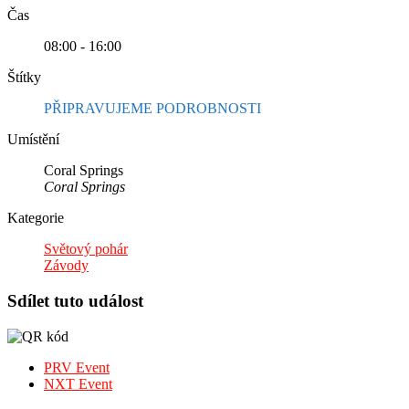
Čas
08:00 - 16:00
Štítky
PŘIPRAVUJEME PODROBNOSTI
Umístění
Coral Springs
Coral Springs
Kategorie
Světový pohár
Závody
Sdílet tuto událost
PRV Event
NXT Event