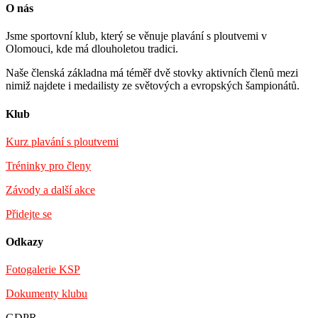
O nás
Jsme sportovní klub, který se věnuje plavání s ploutvemi v
Olomouci, kde má dlouholetou tradici.
Naše členská základna má téměř dvě stovky aktivních členů mezi
nimiž najdete i medailisty ze světových a evropských šampionátů.
Klub
Kurz plavání s ploutvemi
Tréninky pro členy
Závody a další akce
Přidejte se
Odkazy
Fotogalerie KSP
Dokumenty klubu
GDPR