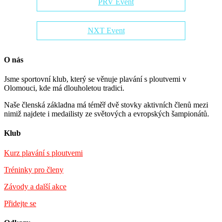
PRV Event
NXT Event
O nás
Jsme sportovní klub, který se věnuje plavání s ploutvemi v
Olomouci, kde má dlouholetou tradici.
Naše členská základna má téměř dvě stovky aktivních členů mezi
nimiž najdete i medailisty ze světových a evropských šampionátů.
Klub
Kurz plavání s ploutvemi
Tréninky pro členy
Závody a další akce
Přidejte se