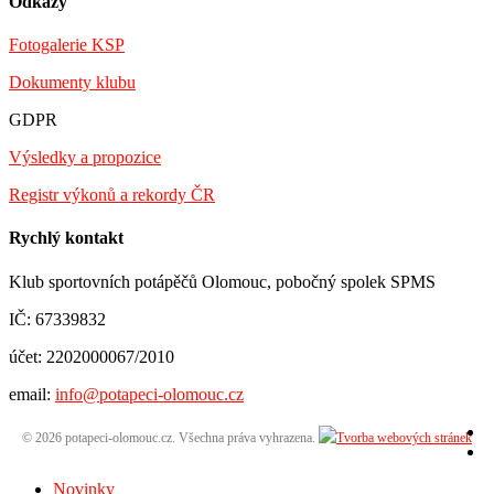
Odkazy
Fotogalerie KSP
Dokumenty klubu
GDPR
Výsledky a propozice
Registr výkonů a rekordy ČR
Rychlý kontakt
Klub sportovních potápěčů Olomouc, pobočný spolek SPMS
IČ: 67339832
účet: 2202000067/2010
email:
info@potapeci-olomouc.cz
© 2026 potapeci-olomouc.cz. Všechna práva vyhrazena.
Novinky