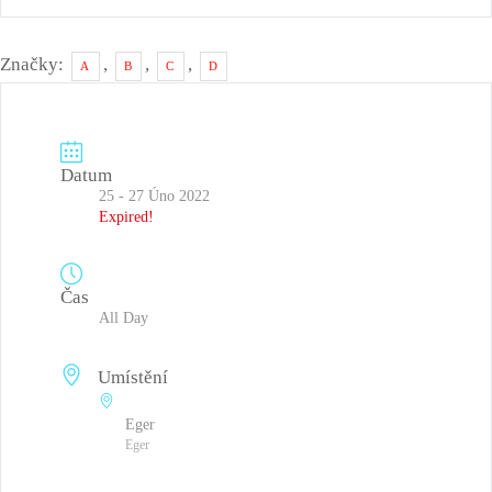
Značky:
,
,
,
A
B
C
D
Datum
25 - 27 Úno 2022
Expired!
Čas
All Day
Umístění
Eger
Eger