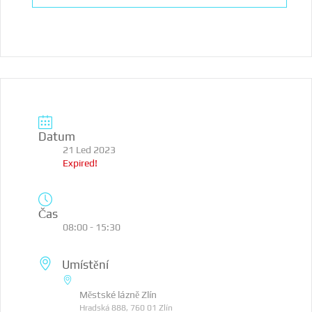
Datum
21 Led 2023
Expired!
Čas
08:00 - 15:30
Umístění
Městské lázně Zlín
Hradská 888, 760 01 Zlín