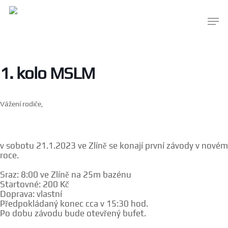
1. kolo MSLM
Vážení rodiče,
v sobotu 21.1.2023 ve Zlíně se konají první závody v novém
roce.
Sraz: 8:00 ve Zlíně na 25m bazénu
Startovné: 200 Kč
Doprava: vlastní
Předpokládaný konec cca v 15:30 hod.
Po dobu závodu bude otevřený bufet.