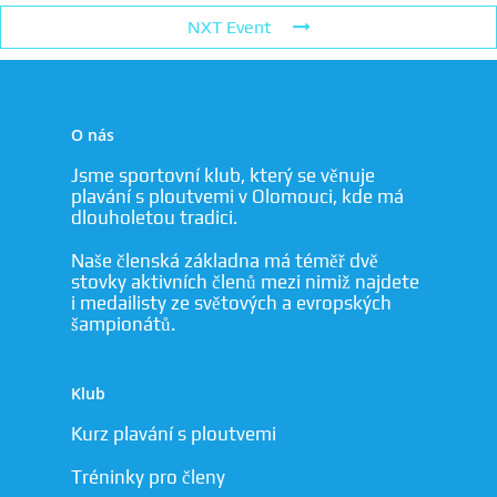
NXT Event
O nás
Jsme sportovní klub, který se věnuje
plavání s ploutvemi v Olomouci, kde má
dlouholetou tradici.
Naše členská základna má téměř dvě
stovky aktivních členů mezi nimiž najdete
i medailisty ze světových a evropských
šampionátů.
Klub
Kurz plavání s ploutvemi
Tréninky pro členy