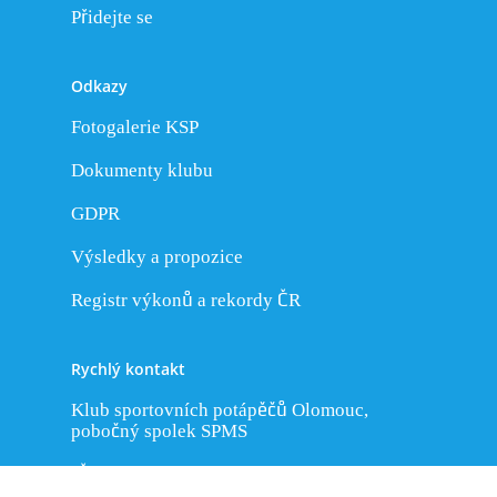
Přidejte se
Odkazy
Fotogalerie KSP
Dokumenty klubu
GDPR
Výsledky a propozice
Registr výkonů a rekordy ČR
Rychlý kontakt
Klub sportovních potápěčů Olomouc,
pobočný spolek SPMS
IČ: 67339832